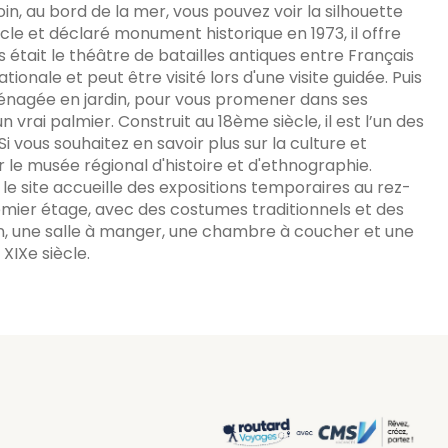
oin, au bord de la mer, vous pouvez voir la silhouette
ècle et déclaré monument historique en 1973, il offre
s était le théâtre de batailles antiques entre Français
ionale et peut être visité lors d'une visite guidée. Puis
énagée en jardin, pour vous promener dans ses
rai palmier. Construit au 18ème siècle, il est l’un des
Si vous souhaitez en savoir plus sur la culture et
er le musée régional d'histoire et d'ethnographie.
, le site accueille des expositions temporaires au rez-
ier étage, avec des costumes traditionnels et des
on, une salle à manger, une chambre à coucher et une
 XIXe siècle.