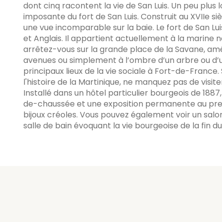
dont cinq racontent la vie de San Luis. Un peu plus l
imposante du fort de San Luis. Construit au XVIIe si
une vue incomparable sur la baie. Le fort de San Lui
et Anglais. Il appartient actuellement à la marine nat
arrêtez-vous sur la grande place de la Savane, am
avenues ou simplement à l’ombre d’un arbre ou d’un v
principaux lieux de la vie sociale à Fort-de-France. 
l'histoire de la Martinique, ne manquez pas de visit
Installé dans un hôtel particulier bourgeois de 1887
de-chaussée et une exposition permanente au prem
bijoux créoles. Vous pouvez également voir un sal
salle de bain évoquant la vie bourgeoise de la fin du