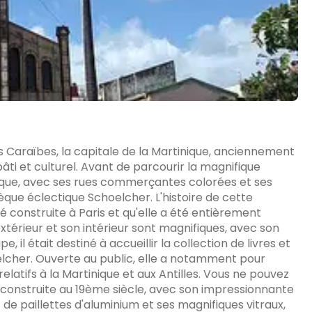
des Caraïbes, la capitale de la Martinique, anciennement
âti et culturel. Avant de parcourir la magnifique
que, avec ses rues commerçantes colorées et ses
èque éclectique Schoelcher. L'histoire de cette
é construite à Paris et qu'elle a été entièrement
térieur et son intérieur sont magnifiques, avec son
, il était destiné à accueillir la collection de livres et
oelcher. Ouverte au public, elle a notamment pour
atifs à la Martinique et aux Antilles. Vous ne pouvez
 construite au 19ème siècle, avec son impressionnante
 de paillettes d'aluminium et ses magnifiques vitraux,