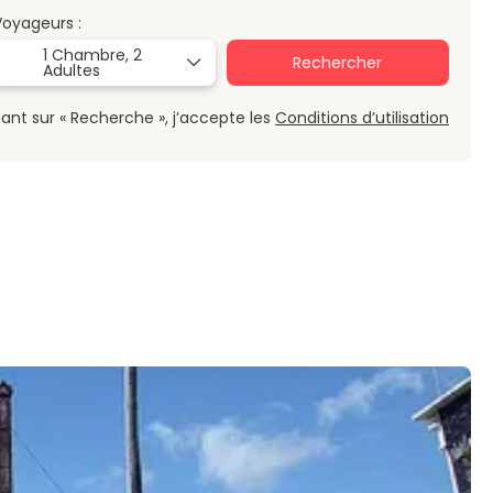
Voyageurs :
1 Chambre,
2
Rechercher
Adultes
uant sur « Recherche », j’accepte les
Conditions d’utilisation