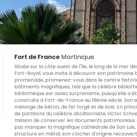
Fort de France
Martinique
Située sur la côte ouest de l'île, le long de la mer 
Fort-Royal, vous invite à découvrir son patrimoine b
promenade, promenez-vous dans le centre histori
bâtiments magnifiques, tels que la célèbre biblioth
bibliothèque est assez surprenante, puisqu'elle a ét
construite à Fort-de-France au 19ème siècle. Son ex
mélange de béton, de fer forgé et de bois. En principe
de partitions du célèbre abolitionniste Victor Sch
mission de conserver les documents patrimoniaux rel
pas manquer la magnifique cathédrale de San Luis,
structure en métal, son clocher d'origine recouvert