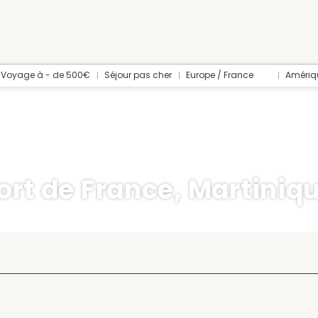
Voyage à - de 500€
Séjour pas cher
Europe / France
Amériq
ort de France, Martiniq
Transport + Hébergement
Roadtrip (Vol + hôtels +