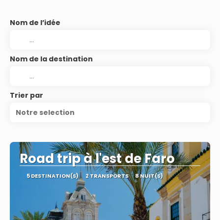
Nom de l’idée
Nom de la destination
Trier par
Notre selection
Road trip à l'est de Faro
5 DESTINATION(S)
2 TRANSPORTS
8 NUIT(S)