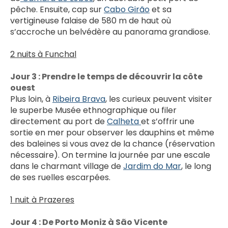
pêche. Ensuite, cap sur 
Cabo Girão
 et sa 
vertigineuse falaise de 580 m de haut où 
s’accroche un belvédère au panorama grandiose.
2 nuits à Funchal
Jour 3 : Prendre le temps de découvrir la côte 
ouest
Plus loin, à 
Ribeira Brava
, les curieux peuvent visiter 
le superbe Musée ethnographique ou filer 
directement au port de 
Calheta 
et s’offrir une 
sortie en mer pour observer les dauphins et même 
des baleines si vous avez de la chance (réservation 
nécessaire). On termine la journée par une escale 
dans le charmant village de 
Jardim do Mar
, le long 
de ses ruelles escarpées.
1 nuit à Prazeres
Jour 4 : De Porto Moniz à São Vicente