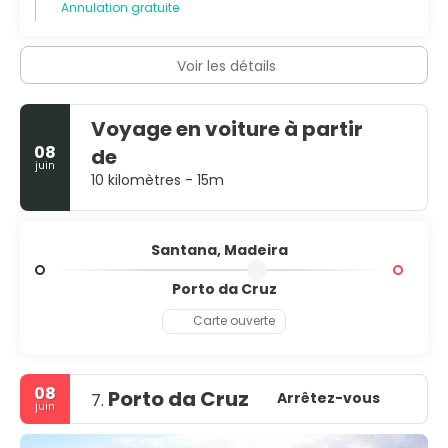
Annulation gratuite
Voir les détails
Voyage en voiture à partir
08
de
juin
10 kilomètres - 15m
Santana, Madeira
Porto da Cruz
Carte ouverte
08
Porto da Cruz
Arrêtez-vous
7.
juin