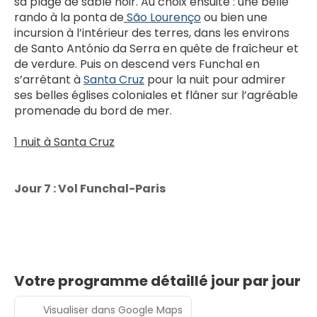
sa plage de sable noir. Au choix ensuite : une belle 
rando à la ponta de
 São Lourenço
 ou bien une 
incursion à l’intérieur des terres, dans les environs 
de Santo António da Serra en quête de fraîcheur et 
de verdure. Puis on descend vers Funchal en 
s’arrêtant à 
Santa Cruz
 pour la nuit pour admirer 
ses belles églises coloniales et flâner sur l’agréable 
promenade du bord de mer.
1 nuit à Santa Cruz
Jour 7 : Vol Funchal-Paris
Votre programme détaillé jour par jour
Visualiser dans Google Maps