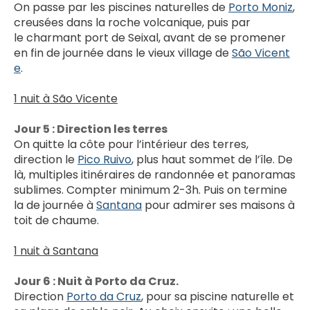
On passe par les piscines naturelles de 
Porto Moniz
, 
creusées dans la roche volcanique, puis par 
le charmant port de Seixal, avant de se promener 
en fin de journée dans le vieux village de 
São Vicent
e
.
1 nuit à São Vicente
Jour 5 : Direction les terres
On quitte la côte pour l’intérieur des terres, 
direction le 
Pico Ruivo
, plus haut sommet de l’île. De 
là, multiples itinéraires de randonnée et panoramas 
sublimes. Compter minimum 2-3h. Puis on termine 
la de journée à 
Santana
 pour admirer ses maisons à 
toit de chaume.
1 nuit à Santana
Jour 6 : Nuit à Porto da Cruz.
Direction 
Porto da Cruz
, pour sa piscine naturelle et 