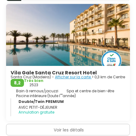
Vila Gale Santa Cruz Resort Hotel
Santa Cruz (Madeira) -
Afficher sur la carte
> 0,3 km de Centre
Très bien
8,2
2523
Bain à remous/jacuzzi
Spa et centre de bien-être
Piscine intérieure (toute l''''année)
Double/Twin PREMIUM
AVEC PETIT-DÉJEUNER
Annulation gratuite
Voir les détails