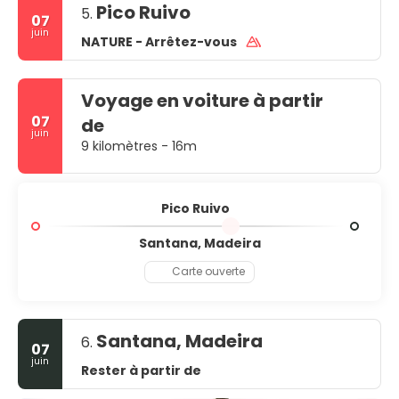
Pico Ruivo
5.
07
juin
NATURE - Arrêtez-vous
Voyage en voiture à partir
07
de
juin
9 kilomètres - 16m
Pico Ruivo
Santana, Madeira
Carte ouverte
Santana, Madeira
6.
07
juin
Rester à partir de