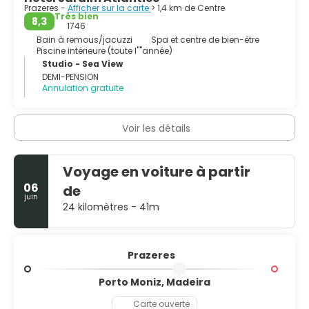
Prazeres -
Afficher sur la carte
> 1,4 km de Centre
Très bien
8,3
1746
Bain à remous/jacuzzi
Spa et centre de bien-être
Piscine intérieure (toute l''''année)
Studio - Sea View
DEMI-PENSION
Annulation gratuite
Voir les détails
Voyage en voiture à partir
06
de
juin
24 kilomètres - 41m
Prazeres
Porto Moniz, Madeira
Carte ouverte