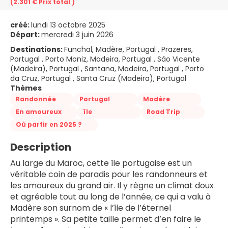
(2.301 €
Prix ​​total
)
créé:
lundi 13 octobre 2025
Départ:
mercredi 3 juin 2026
Destinations:
Funchal, Madère, Portugal , Prazeres,
Portugal , Porto Moniz, Madeira, Portugal , São Vicente
(Madeira), Portugal , Santana, Madeira, Portugal , Porto
da Cruz, Portugal , Santa Cruz (Madeira), Portugal
Thèmes
Randonnée
Portugal
Madère
En amoureux
île
Road Trip
Où partir en 2025 ?
Description
Au large du Maroc, cette île portugaise est un 
véritable coin de paradis pour les randonneurs et 
les amoureux du grand air. Il y règne un climat doux 
et agréable tout au long de l’année, ce qui a valu à 
Madère son surnom de « l’île de l’éternel 
printemps ». Sa petite taille permet d’en faire le 