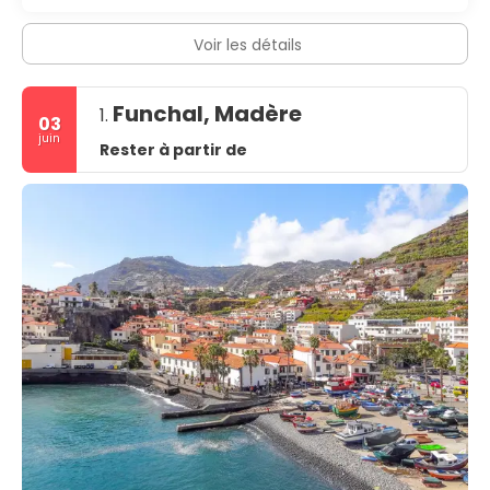
Voir les détails
Funchal, Madère
1.
03
juin
Rester à partir de