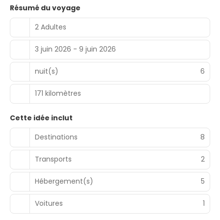
Résumé du voyage
2 Adultes
3 juin 2026 - 9 juin 2026
nuit(s)
6
171 kilomètres
Cette idée inclut
Destinations
8
Transports
2
Hébergement(s)
5
Voitures
1