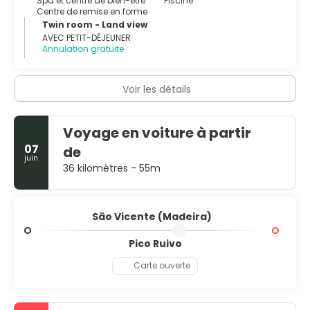
Spa et centre de bien-être
Piscine
Centre de remise en forme
Twin room - Land view
AVEC PETIT-DÉJEUNER
Annulation gratuite
Voir les détails
Voyage en voiture à partir
07
de
juin
36 kilomètres - 55m
São Vicente (Madeira)
Pico Ruivo
Carte ouverte