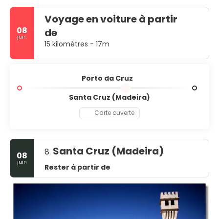
l'océan et de profiter de la plage.
Voyage en voiture à partir
08
de
juin
15 kilomètres - 17m
Porto da Cruz
Santa Cruz (Madeira)
Carte ouverte
Santa Cruz (Madeira)
8.
08
juin
Rester à partir de