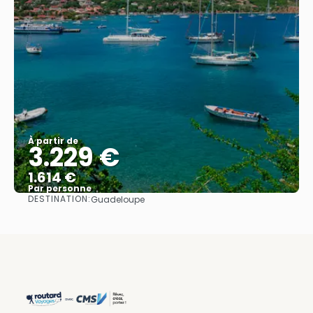
À partir de
3.229 €
1.614 €
Par personne
DESTINATION:
Guadeloupe
Afficher