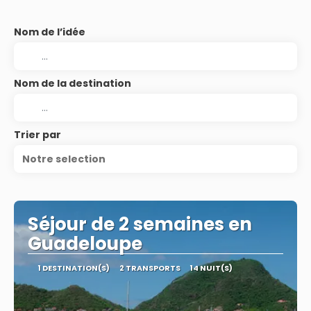
Nom de l’idée
Nom de la destination
Trier par
Notre selection
Séjour de 2 semaines en
Guadeloupe
1 DESTINATION(S)
2 TRANSPORTS
14 NUIT(S)