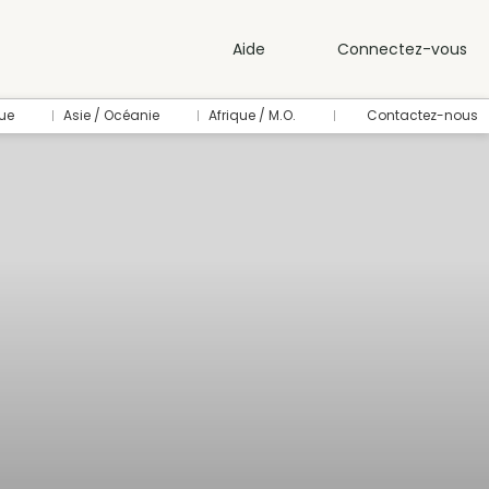
Aide
Connectez-vous
ue
Asie / Océanie
Afrique / M.O.
Contactez-nous