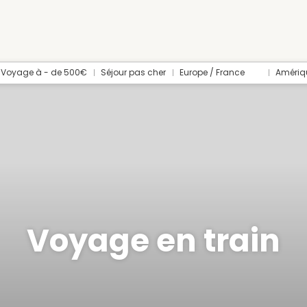
Voyage à - de 500€
Séjour pas cher
Europe / France
Amériq
Voyage en train