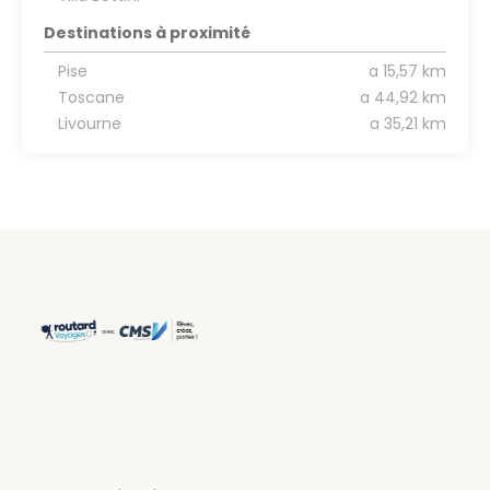
Destinations à proximité
Pise
a 15,57 km
Toscane
a 44,92 km
Livourne
a 35,21 km