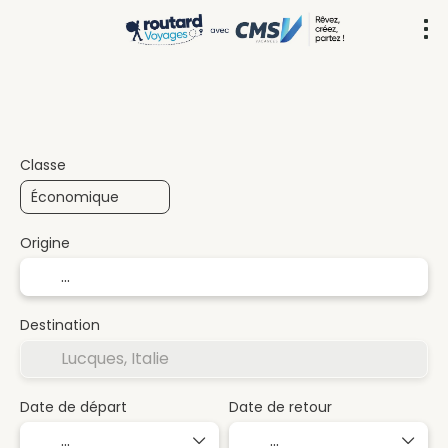
Circuit (Multi-destinations)
Transport +
+
Classe
Origine
Destination
Date de départ
Date de retour