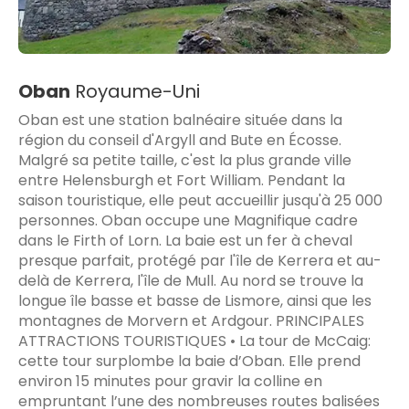
Oban
Royaume-Uni
Oban est une station balnéaire située dans la
région du conseil d'Argyll and Bute en Écosse.
Malgré sa petite taille, c'est la plus grande ville
entre Helensburgh et Fort William. Pendant la
saison touristique, elle peut accueillir jusqu'à 25 000
personnes. Oban occupe une Magnifique cadre
dans le Firth of Lorn. La baie est un fer à cheval
presque parfait, protégé par l'île de Kerrera et au-
delà de Kerrera, l'île de Mull. Au nord se trouve la
longue île basse et basse de Lismore, ainsi que les
montagnes de Morvern et Ardgour. PRINCIPALES
ATTRACTIONS TOURISTIQUES • La tour de McCaig:
cette tour surplombe la baie d’Oban. Elle prend
environ 15 minutes pour gravir la colline en
empruntant l’une des nombreuses routes balisées