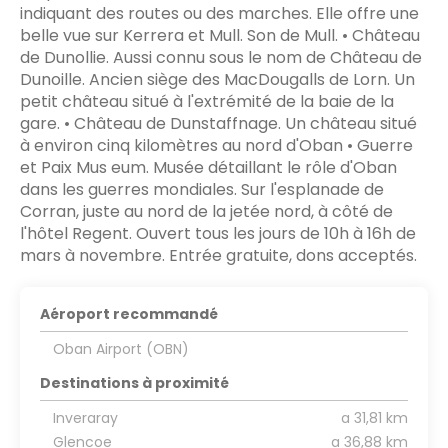
indiquant des routes ou des marches. Elle offre une
belle vue sur Kerrera et Mull. Son de Mull. • Château
de Dunollie. Aussi connu sous le nom de Château de
Dunoille. Ancien siège des MacDougalls de Lorn. Un
petit château situé à l'extrémité de la baie de la
gare. • Château de Dunstaffnage. Un château situé
à environ cinq kilomètres au nord d'Oban • Guerre
et Paix Mus eum. Musée détaillant le rôle d'Oban
dans les guerres mondiales. Sur l'esplanade de
Corran, juste au nord de la jetée nord, à côté de
l'hôtel Regent. Ouvert tous les jours de 10h à 16h de
mars à novembre. Entrée gratuite, dons acceptés.
Aéroport recommandé
Oban Airport (OBN)
Destinations à proximité
Inveraray
a 31,81 km
Glencoe
a 36,88 km