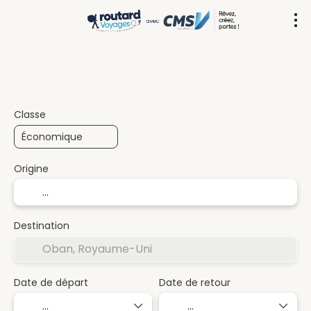
Circuit (Multi-destinations)
Transport +
+
Classe
Origine
Destination
Date de départ
Date de retour