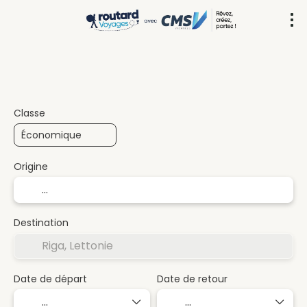
Circuit (Multi-destinations)
Transport +
+
Classe
Origine
Destination
Date de départ
Date de retour