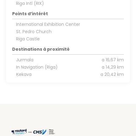
Riga Intl (RIX)
Points d’intérêt
International Exhibition Center
St. Pedro Church
Riga Castle
Destinations à proximité
Jurmala
a 16,67 km
In Navigation (Riga)
a 14,29 km
Ķekava
a 20,42 km