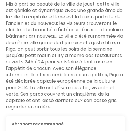
Mis à part sa beauté de la ville de jouet, cette ville
est géniale et dynamique avec une grande âme de
la ville. La capitale lettone est la fusion parfaite de
l'ancien et du nouveau; les visiteurs trouveront le
club le plus branché à l'intérieur d'un spectaculaire
bâtiment art nouveau. La ville a été surnommée «la
deuxième ville qui ne dort jamais» et à juste titre; à
Riga, on peut sortir tous les soirs de la semaine
jusqu'au petit matin et il y a même des restaurants
ouverts 24h / 24 pour satisfaire à tout moment
l'appétit de chacun. Avec son élégance
intemporelle et ses ambitions cosmopolites, Riga a
été déclarée capitale européenne de la culture
pour 2014. La ville est désormais chic, vivante et
verte. Ses parcs couvrent un cinquième de la
capitale et ont laissé derrière eux son passé gris.
regarder en arrière.
Aéroport recommandé