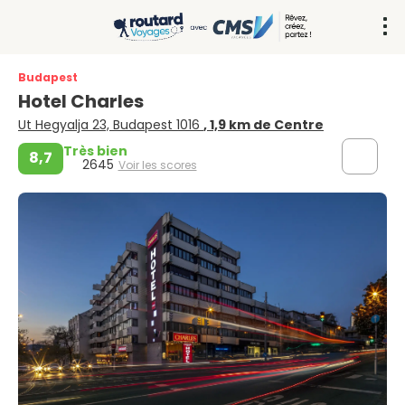
Budapest
Hotel Charles
Ut Hegyalja 23, Budapest 1016
, 1,9 km de Centre
Très bien
8,7
2645
Voir les scores