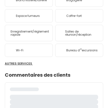
Blanchisserie/laverie
Bagagerie
Espace fumeurs
Coffre-fort
Enregistrement/règlement
Salles de
rapide
réunion/réception
Wi-Fi
Bureau d''''excursions
AUTRES SERVICES
Commentaires des clients