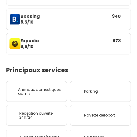
Booking
940
8,5/10
Expedia
873
8,6/10
Principaux services
Animaux domestiques
Parking
admis
Réception ouverte
Navette aéroport
24h/24