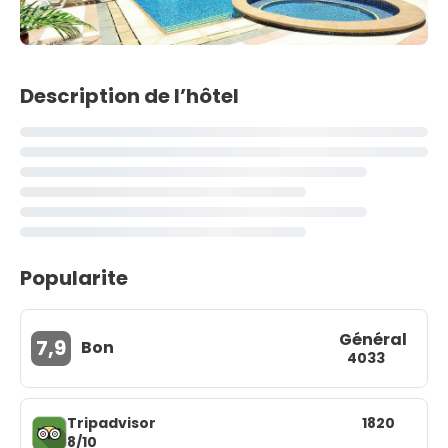
Description de l’hôtel
Popularite
Général
7,9
Bon
4033
Tripadvisor
1820
8/10