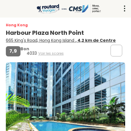
Hong Kong
Harbour Plaza North Point
665 King's Road, Hong Kong Island
, 4,2 km de Centre
Bon
7,9
4033
Voir les scores