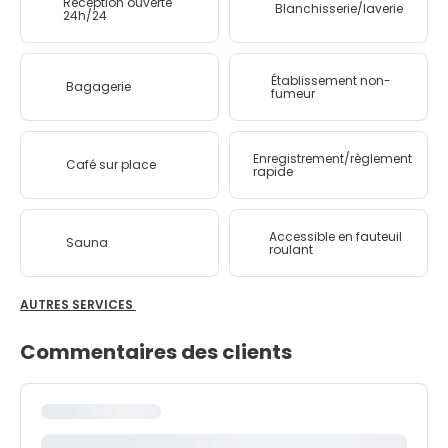
Réception ouverte
Blanchisserie/laverie
24h/24
Établissement non-
Bagagerie
fumeur
Enregistrement/règlement
Café sur place
rapide
Accessible en fauteuil
Sauna
roulant
AUTRES SERVICES
Commentaires des clients