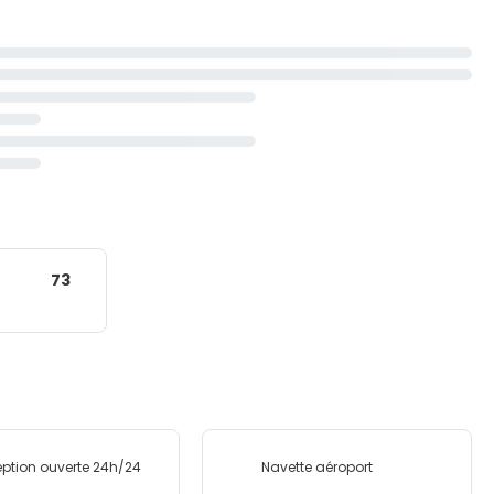
73
ption ouverte 24h/24
Navette aéroport