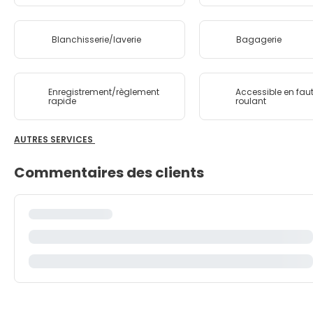
Blanchisserie/laverie
Bagagerie
Enregistrement/règlement
Accessible en faut
rapide
roulant
AUTRES SERVICES
Commentaires des clients