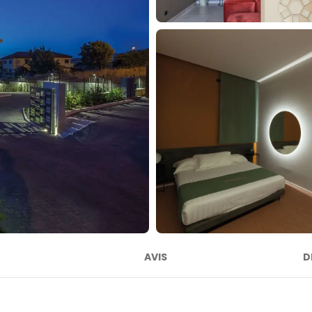
AVIS
D