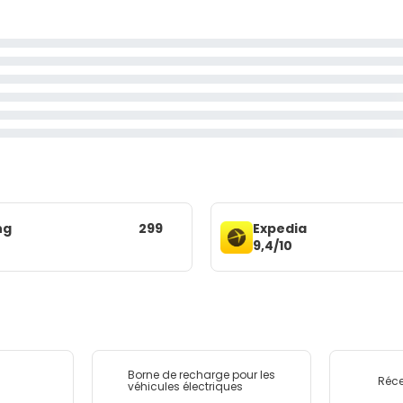
ng
299
Expedia
9,4/10
Borne de recharge pour les
Réce
véhicules électriques