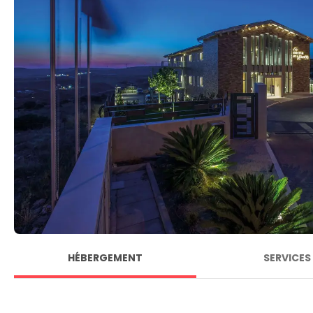
HÉBERGEMENT
SERVICES