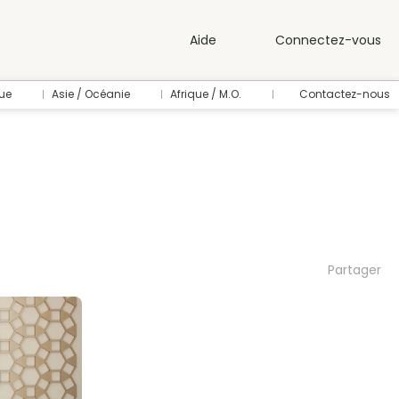
Aide
Connectez-vous
ue
Asie / Océanie
Afrique / M.O.
Contactez-nous
Partager