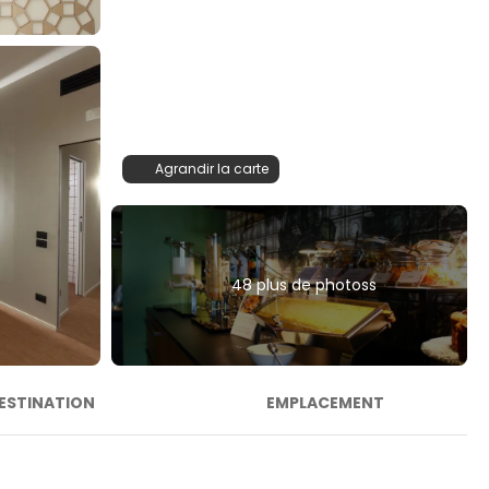
Agrandir la carte
48 plus de photoss
ESTINATION
EMPLACEMENT