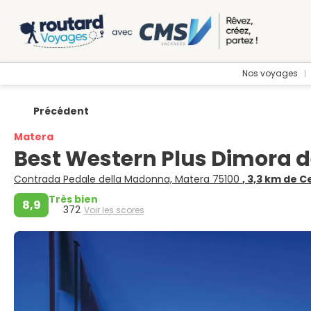
Nos voyages
Précédent
Matera
Best Western Plus Dimora 
Contrada Pedale della Madonna, Matera 75100
, 3,3 km de C
Très bien
8,9
372
Voir les scores