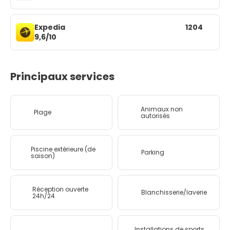
Expedia
1204
9,6/10
Principaux services
Animaux non
Plage
autorisés
Piscine extérieure (de
Parking
saison)
Réception ouverte
Blanchisserie/laverie
24h/24
Installations de sports