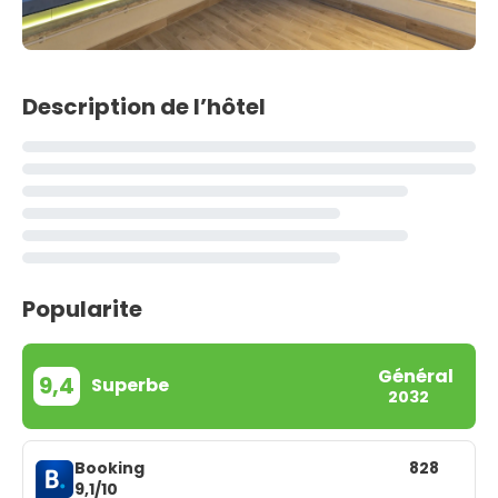
Description de l’hôtel
Popularite
Général
9,4
Superbe
2032
Booking
828
9,1/10