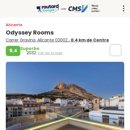
Alicante
Odyssey Rooms
Carrer Gravina, Alicante 03002
, 0,4 km de Centre
Superbe
9,4
2032
Voir les scores