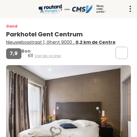
Gand
Parkhotel Gent Centrum
Nieuwebosstraat 1, Ghent 9000
, 0,2 km de Centre
Bon
7,9
611
Voir les scores