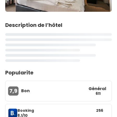
Description de l’hôtel
Popularite
Général
7,9
Bon
611
Booking
256
8,1/10