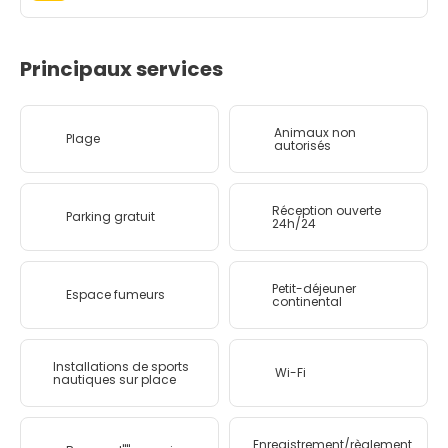
Principaux services
Animaux non
Plage
autorisés
Réception ouverte
Parking gratuit
24h/24
Petit-déjeuner
Espace fumeurs
continental
Installations de sports
Wi-Fi
nautiques sur place
Enregistrement/règlement