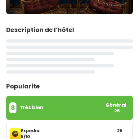
Description de l’hôtel
Popularite
Général
8
Très bien
26
Expedia
26
8/10