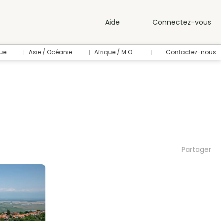
Aide
Connectez-vous
ue
Asie / Océanie
Afrique / M.O.
Contactez-nous
Partager