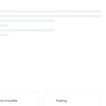
ine chauffée
Parking