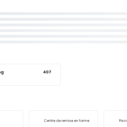
ng
407
Centre de remise en forme
Pisc