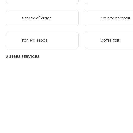
Service d''''étage
Navette aéroport
Paniers-repas
Coffre-fort
AUTRES SERVICES