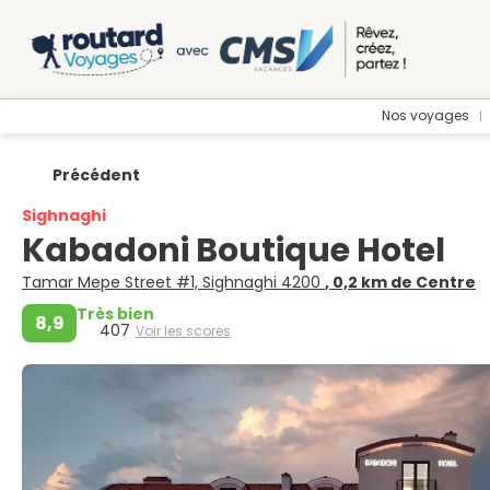
Nos voyages
Précédent
Sighnaghi
Kabadoni Boutique Hotel
Tamar Mepe Street #1, Sighnaghi 4200
, 0,2 km de Centre
Très bien
8,9
407
Voir les scores