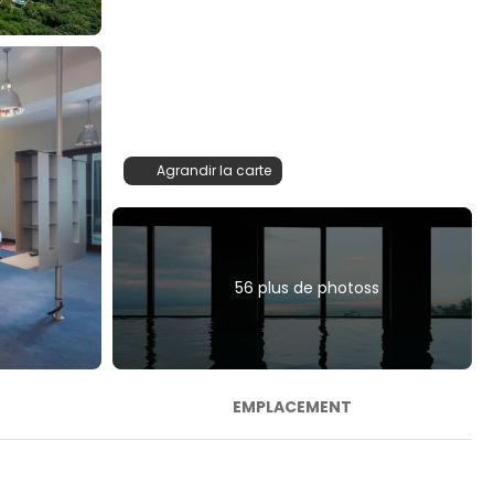
Agrandir la carte
56 plus de photoss
EMPLACEMENT