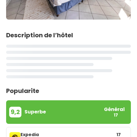
Description de l’hôtel
Popularite
Général
9,2
Superbe
17
Expedia
17