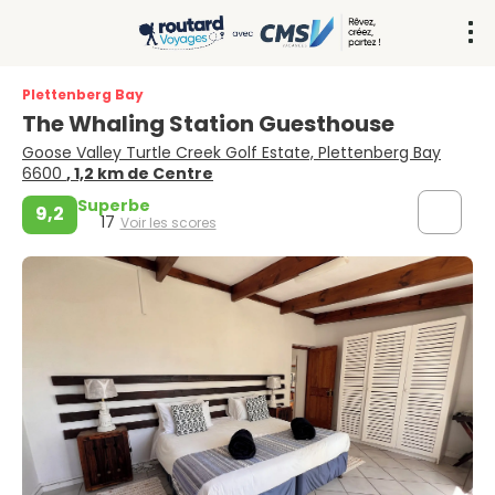
Plettenberg Bay
The Whaling Station Guesthouse
Goose Valley Turtle Creek Golf Estate, Plettenberg Bay
6600
, 1,2 km de Centre
Superbe
9,2
17
Voir les scores