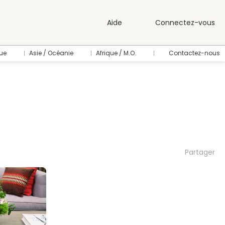
Aide
Connectez-vous
ue
Asie / Océanie
Afrique / M.O.
Contactez-nous
Partager