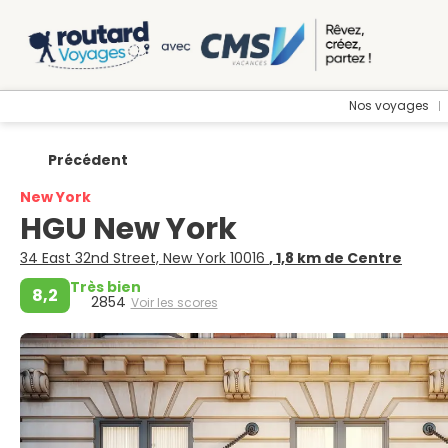
Nos voyages
Précédent
New York
HGU New York
34 East 32nd Street, New York 10016
, 1,8 km de Centre
Très bien
8,2
2854
Voir les scores