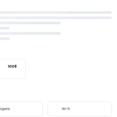
1008
agerie
Wi-Fi