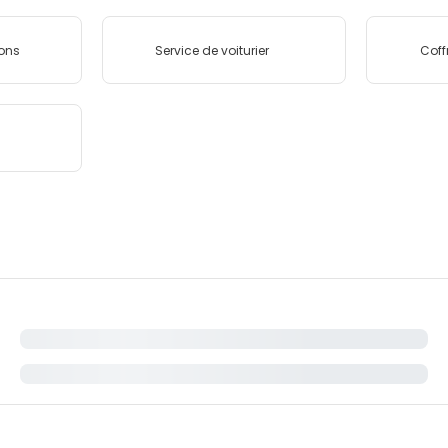
ions
Service de voiturier
Coff