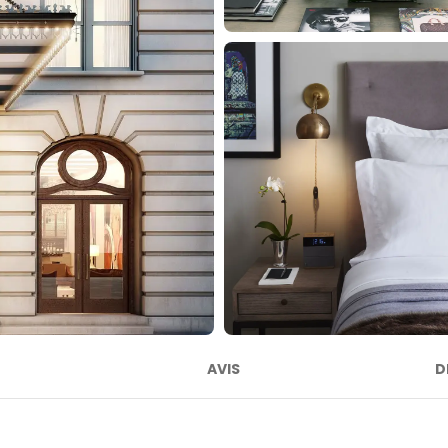
AVIS
D