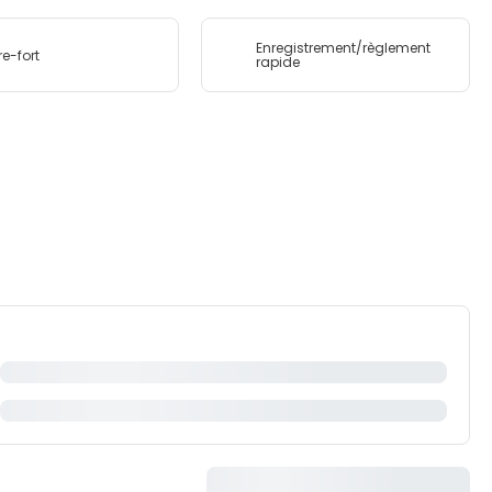
Enregistrement/règlement
re-fort
rapide