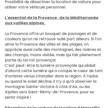
Possibilité de désactiver la location de voiture pour 
utiliser votre véhicule personnel.
L'essentiel de la Provence : de la Méditerranée 
aux vallées alpines. 
La Provence offre un bouquet de paysages et de 
couleurs qu’on ne retrouve nulle part ailleurs. Si l’on 
aime la Provence des villes et des plages, on 
apprécie aussi celle des montagnes, des rivières et 
des champs, moins visitée, mais qui fait pleinement 
partie du terroir provençal. 
C’est peut-être la lumière provençale qui séduit 
d’abord, cette lumière qui a conquis le cœur de tant 
d’artistes venus s’installer dans la région. À l’aube 
ou quand le soleil décline, il n’y a qu’à observer la 
montagne Sainte-Victoire à côté d’Aix, ou les 
Alpilles vers Saint-Rémy-de-Provence, pour se 
sentir inspiré !
Réception de la voiture de location à Marseille.