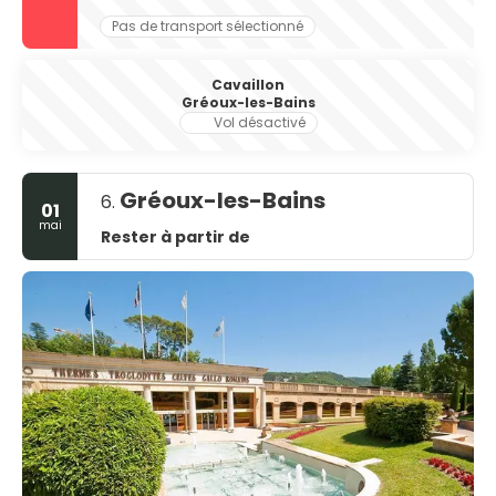
Pas de transport sélectionné
Cavaillon
Gréoux-les-Bains
Vol désactivé
Gréoux-les-Bains
6.
01
mai
Rester à partir de