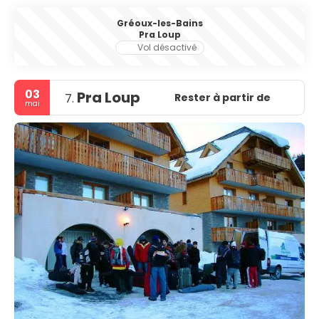
Gréoux-les-Bains
Pra Loup
Vol désactivé
03
Pra Loup
Rester à partir de
7.
mai