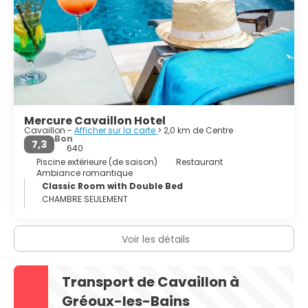
Mercure Cavaillon Hotel
Cavaillon -
Afficher sur la carte
> 2,0 km de Centre
Bon
7,3
640
Piscine extérieure (de saison)
Restaurant
Ambiance romantique
Classic Room with Double Bed
CHAMBRE SEULEMENT
Voir les détails
Transport de Cavaillon à
Gréoux-les-Bains