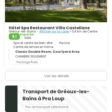
Hôtel Spa Restaurant Villa Castellane
Gréoux-les-Bains -
Afficher sur la carte
> 0,4 km de Centre
Superbe
9,1
1065
Spa et centre de bien-être
Piscine
Centre de remise en forme
Classic Double Room, Courtyard Area
CHAMBRE SEULEMENT
Package Rate
Voir les détails
Transport de Gréoux-les-
Bains à Pra Loup
Pas de transport sélectionné