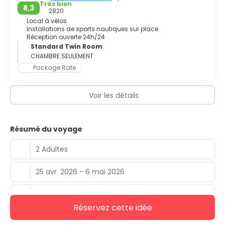
Très bien
8,3
2820
Local à vélos
Installations de sports nautiques sur place
Réception ouverte 24h/24
Standard Twin Room
CHAMBRE SEULEMENT
Package Rate
Voir les détails
Résumé du voyage
2 Adultes
25 avr. 2026 - 6 mai 2026
nuit(s)
11
Réservez cette idée
Cette idée inclut