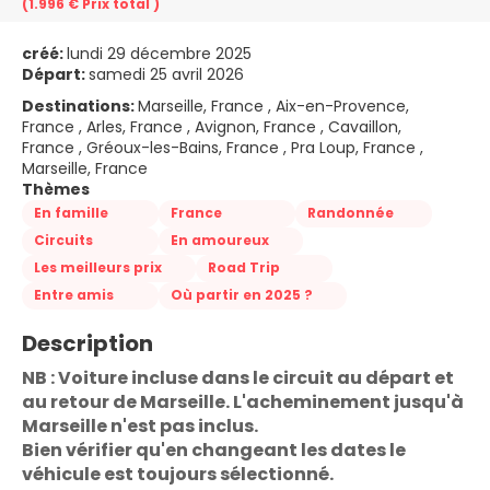
(1.996 €
Prix ​​total
)
créé:
lundi 29 décembre 2025
Départ:
samedi 25 avril 2026
Destinations:
Marseille, France , Aix-en-Provence,
France , Arles, France , Avignon, France , Cavaillon,
France , Gréoux-les-Bains, France , Pra Loup, France ,
Marseille, France
Thèmes
En famille
France
Randonnée
Circuits
En amoureux
Les meilleurs prix
Road Trip
Entre amis
Où partir en 2025 ?
Description
NB : Voiture incluse dans le circuit au départ et 
au retour de Marseille. L'acheminement jusqu'à 
Marseille n'est pas inclus.
Bien vérifier qu'en changeant les dates le 
véhicule est toujours sélectionné.