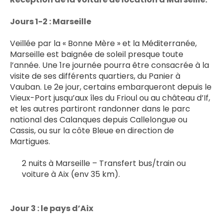
Jours 1-2 : Marseille 
Veillée par la « Bonne Mère » et la Méditerranée, 
Marseille est baignée de soleil presque toute 
l’année. Une 1re journée pourra être consacrée à la 
visite de ses différents quartiers, du Panier à 
Vauban. Le 2e jour, certains embarqueront depuis le 
Vieux-Port jusqu’aux îles du Frioul ou au château d’If, 
et les autres partiront randonner dans le parc 
national des Calanques depuis Callelongue ou 
Cassis, ou sur la côte Bleue en direction de 
Martigues.
2 nuits à Marseille – Transfert bus/train ou 
voiture à Aix (env 35 km).
Jour 3 : le pays d’Aix 