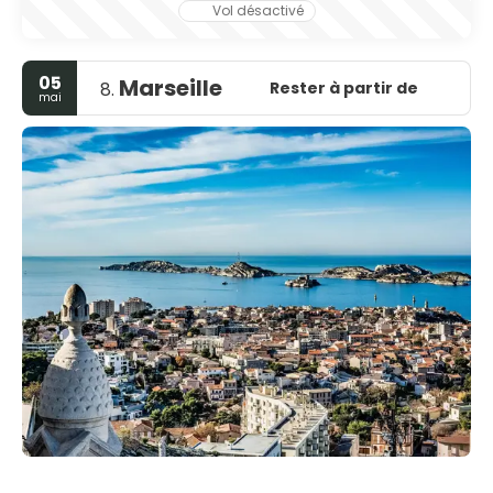
Vol désactivé
05
Marseille
Rester à partir de
8.
mai