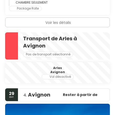
CHAMBRE SEULEMENT
Package Rate
Voir les détails
Transport de Arles à
Avignon
Pas de transport sélectionné
Arles
Avignon
Vol désactivé
29
Avignon
Rester à partir de
4.
avr.