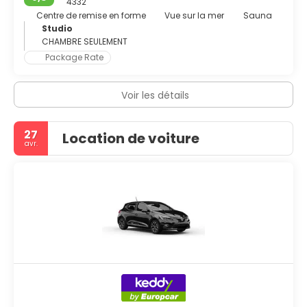
4332
Centre de remise en forme
Vue sur la mer
Sauna
Studio
CHAMBRE SEULEMENT
Package Rate
Voir les détails
27
Location de voiture
avr.