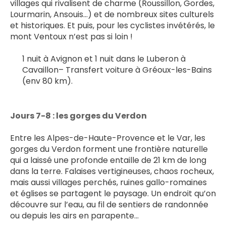
villages qui rivalisent de charme (Roussillon, Gordes, 
Lourmarin, Ansouis…) et de nombreux sites culturels 
et historiques. Et puis, pour les cyclistes invétérés, le 
mont Ventoux n’est pas si loin !
1 nuit à Avignon et 1 nuit dans le Luberon à 
Cavaillon– Transfert voiture à Gréoux-les-Bains 
(env 80 km).
Jours 7-8 : les gorges du Verdon 
Entre les Alpes-de-Haute-Provence et le Var, les 
gorges du Verdon forment une frontière naturelle 
qui a laissé une profonde entaille de 21 km de long 
dans la terre. Falaises vertigineuses, chaos rocheux, 
mais aussi villages perchés, ruines gallo-romaines 
et églises se partagent le paysage. Un endroit qu’on 
découvre sur l’eau, au fil de sentiers de randonnée 
ou depuis les airs en parapente...