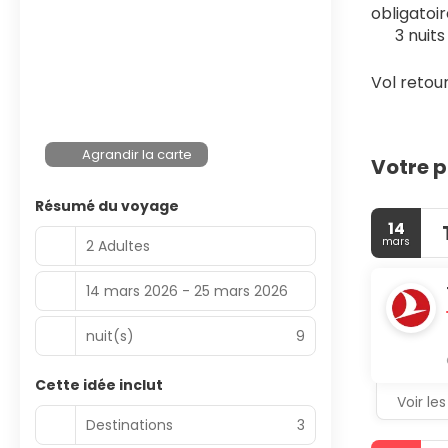
obligatoir
3 nuit
Vol retour
Agrandir la carte
Votre p
Résumé du voyage
14
mars
2 Adultes
14 mars 2026 - 25 mars 2026
nuit(s)
9
Cette idée inclut
Voir les
Destinations
3