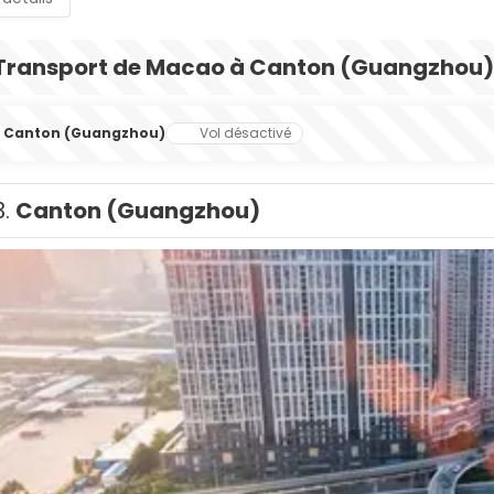
Transport de Macao à Canton (Guangzhou)
Canton (Guangzhou)
Vol désactivé
3.
Canton (Guangzhou)