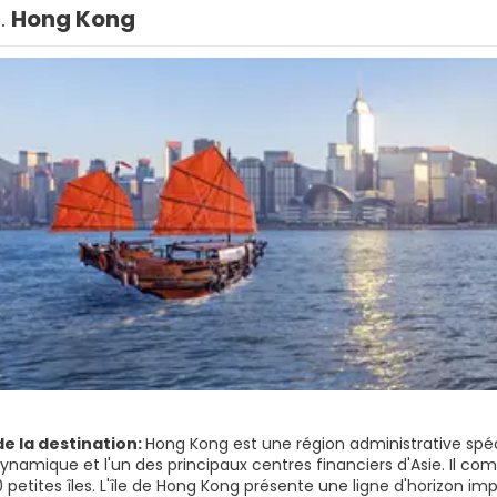
1.
Hong Kong
de la destination:
Hong Kong est une région administrative spéci
ynamique et l'un des principaux centres financiers d'Asie. Il com
 petites îles. L'île de Hong Kong présente une ligne d'horizon imp