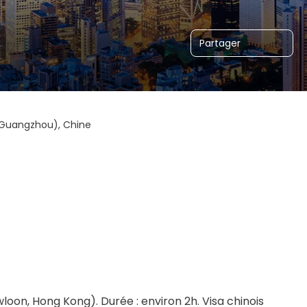
Partager
(Guangzhou), Chine
oon, Hong Kong). Durée : environ 2h. Visa chinois 