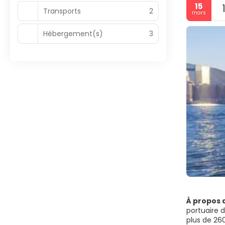
15
Transports
2
mars
Hébergement(s)
3
À propos 
portuaire d
plus de 260