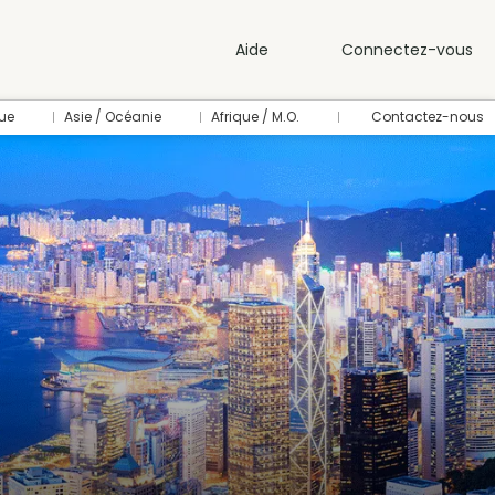
Aide
Connectez-vous
ue
Asie / Océanie
Afrique / M.O.
Contactez-nous