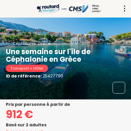
Céphalonie, Grèce
Une semaine sur l'île de
Céphalonie en Grèce
Transport + Hôtel
ID de référence:
25427790
prix par personne À partir de
912 €
Basé sur 2 adultes