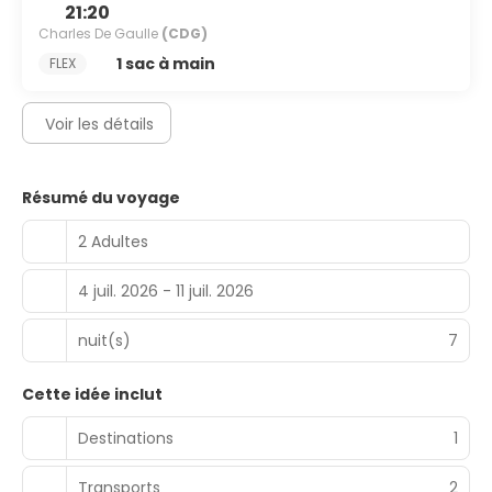
21:20
Charles De Gaulle
(CDG)
1 sac à main
FLEX
Voir les détails
Résumé du voyage
2 Adultes
4 juil. 2026 - 11 juil. 2026
nuit(s)
7
Cette idée inclut
Destinations
1
Transports
2