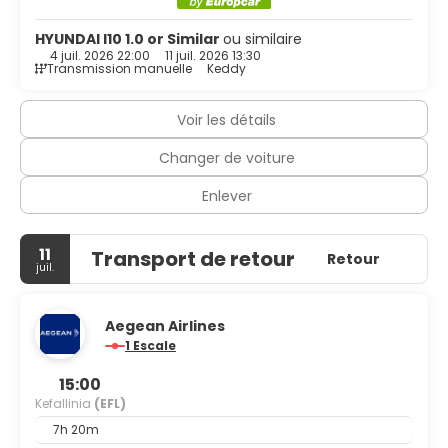
HYUNDAI I10 1.0 or Similar
ou similaire
4 juil. 2026 22:00
11 juil. 2026 13:30
Transmission manuelle
Keddy
Voir les détails
Changer de voiture
Enlever
11
Transport de retour
Retour
juil.
Aegean Airlines
1 Escale
15:00
Kefallinia
(EFL)
7h 20m