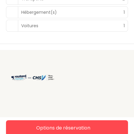
Hébergement(s)
1
Voitures
1
Tous droits réservés CMS-ROUTARD © 2026
Politique de
Options de réservation
confidentialité