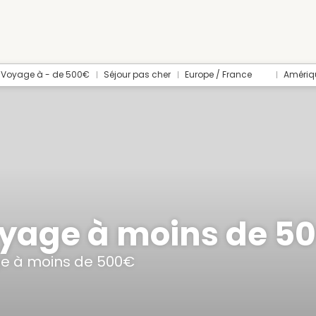
Voyage à - de 500€
Séjour pas cher
Europe / France
Amériq
yage à moins de 5
e à moins de 500€