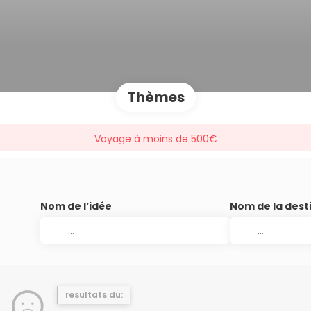
Thèmes
Voyage à moins de 500€
Nom de l’idée
Nom de la dest
resultats du: