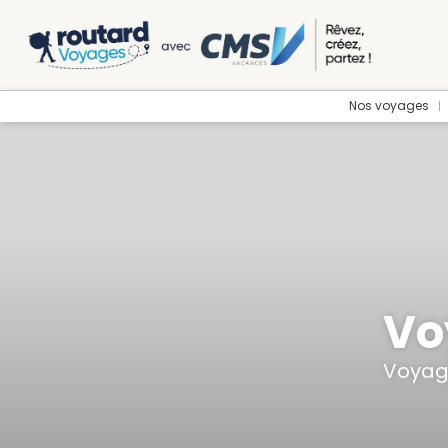
Nos voyages
Vo
Voyag