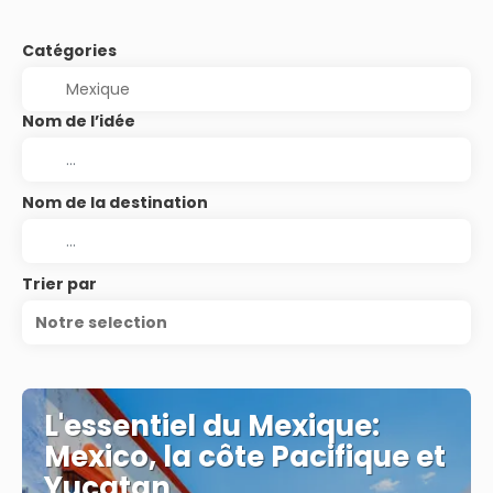
Catégories
Nom de l’idée
Nom de la destination
Trier par
Notre selection
L'essentiel du Mexique:
Mexico, la côte Pacifique et
Yucatan