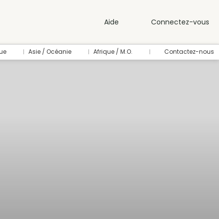
Aide
Connectez-vous
ue
Asie / Océanie
Afrique / M.O.
Contactez-nous