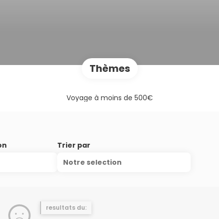
Thèmes
Voyage à moins de 500€
on
Trier par
Notre selection
resultats du: