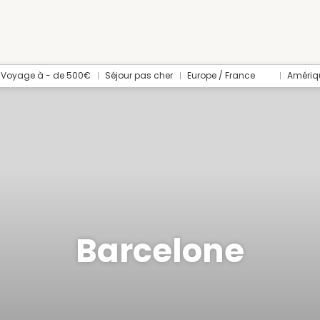
Voyage à - de 500€
Séjour pas cher
Europe / France
Amériq
Barcelone