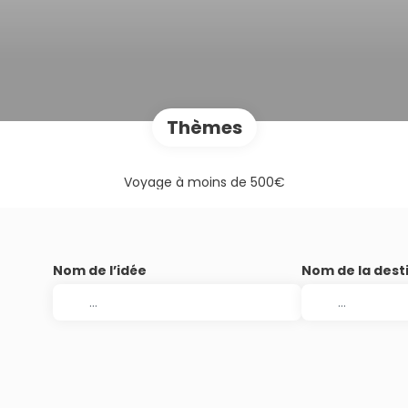
Thèmes
Voyage à moins de 500€
Nom de l’idée
Nom de la dest