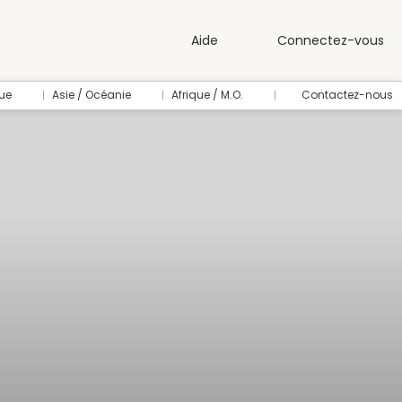
Aide
Connectez-vous
ue
Asie / Océanie
Afrique / M.O.
Contactez-nous