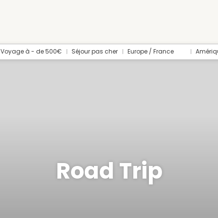
Voyage à - de 500€
Séjour pas cher
Europe / France
Amériq
Road Trip