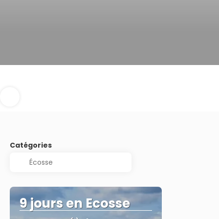
Catégories
9 jours en Ecosse