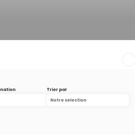
ination
Trier par
Notre selection